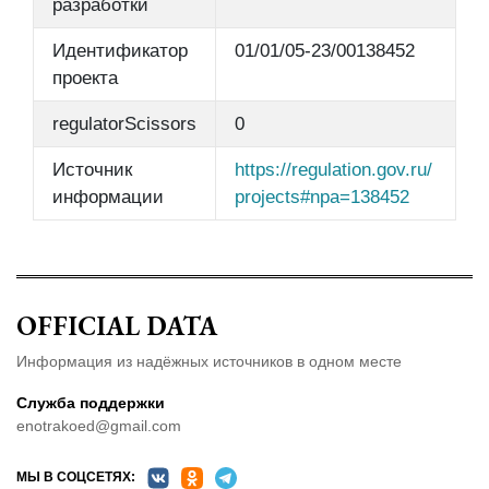
разработки
Идентификатор
01/01/05-23/00138452
проекта
regulatorScissors
0
Источник
https://regulation.gov.ru/
информации
projects#npa=138452
OFFICIAL DATA
Информация из надёжных источников в одном месте
Служба поддержки
enotrakoed@gmail.com
МЫ В СОЦСЕТЯХ: