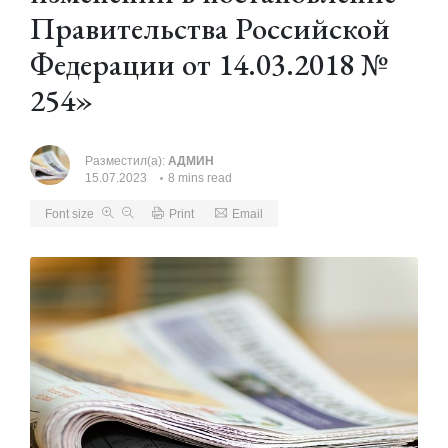
Правительства Российской
Федерации от 14.03.2018 №
254»
Разместил(а):
АДМИН
15.07.2023
8 mins read
Font size
Print
Email