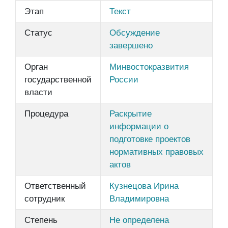
Этап
Текст
Статус
Обсуждение
завершено
Орган
Минвостокразвития
государственной
России
власти
Процедура
Раскрытие
информации о
подготовке проектов
нормативных правовых
актов
Ответственный
Кузнецова Ирина
сотрудник
Владимировна
Степень
Не определена