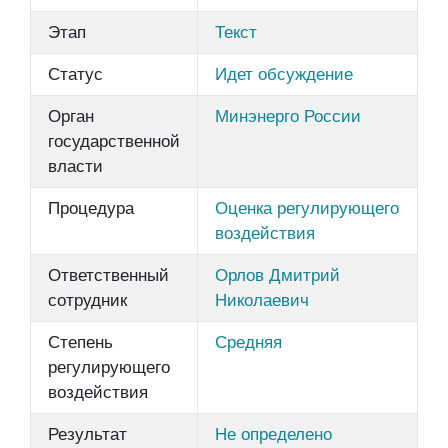
Этап
Текст
Статус
Идет обсуждение
Орган
Минэнерго России
государственной
власти
Процедура
Оценка регулирующего
воздействия
Ответственный
Орлов Дмитрий
сотрудник
Николаевич
Степень
Средняя
регулирующего
воздействия
Результат
Не определено