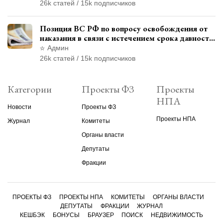
26k статей / 15k подписчиков
Позиция ВС РФ по вопросу освобождения от
наказания в связи с истечением срока давности
уголовного преследования
Админ
26k статей / 15k подписчиков
Категории
Проекты ФЗ
Проекты
НПА
Новости
Проекты ФЗ
Проекты НПА
Журнал
Комитеты
Органы власти
Депутаты
Фракции
ПРОЕКТЫ ФЗ
ПРОЕКТЫ НПА
КОМИТЕТЫ
ОРГАНЫ ВЛАСТИ
ДЕПУТАТЫ
ФРАКЦИИ
ЖУРНАЛ
КЕШБЭК
БОНУСЫ
БРАУЗЕР
ПОИСК
НЕДВИЖИМОСТЬ