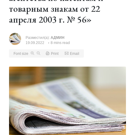
товарным знакам от 22
апреля 2003 г. № 56»
Разместил(а):
АДМИН
19.09.2022
8 mins read
Font size
Print
Email