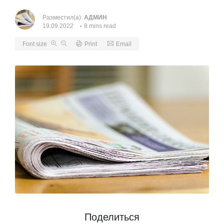
Разместил(а):
АДМИН
19.09.2022
8 mins read
Font size
Print
Email
Поделиться