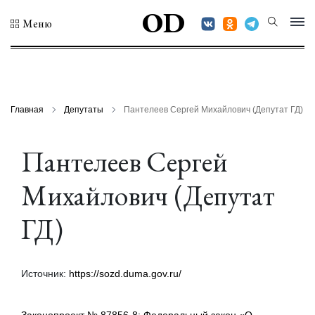
OD
Меню
Главная
Депутаты
Пантелеев Сергей Михайлович (Депутат ГД)
Пантелеев Сергей
Михайлович (Депутат
ГД)
Источник:
https://sozd.duma.gov.ru/
Законопроект № 87856-8: Федеральный закон «О