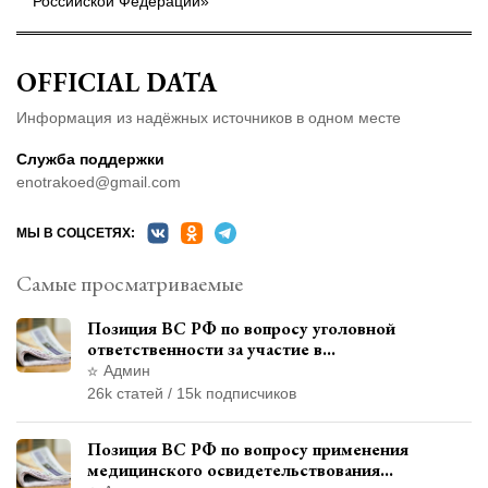
Российской Федерации»
OFFICIAL DATA
Информация из надёжных источников в одном месте
Служба поддержки
enotrakoed@gmail.com
МЫ В СОЦСЕТЯХ:
Самые просматриваемые
Позиция ВС РФ по вопросу уголовной
ответственности за участие в
террористической организации до
Админ
официального признания
26k статей / 15k подписчиков
Позиция ВС РФ по вопросу применения
медицинского освидетельствования