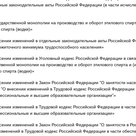
ные законодательные акты Российской Федерации (в части исчисле
дарственной монополии на производство и оборот этилового спирт
спирта (водки)»
сении изменений в отдельные законодательные акты Российской Ф
ожиточного минимума трудоспособного населения»
сении изменений в Уголовный кодекс Российской Федерации в связ
венной монополии на производство и оборот этилового спирта и (
 спирта (водки)»
ении изменений в Закон Российской Федерации "О занятости насе
 "О внесении изменений в Трудовой кодекс Российской Федерации 
фессиональные и высшие образовательные организации"»
сении изменений в Трудовой кодекс Российской Федерации в части
фессиональные и высшие образовательные организации»
ении изменений в Закон Российской Федерации "О занятости в Ро
изменений в Трудовой кодекс Российской Федерации в части обесп