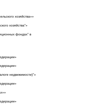
ельского хозяйства»»
ского хозяйства"»
тиционных фондах" в
Федерации»
Федерации»
залоге недвижимости)"»
Федерации»
ах»»
Федерации»