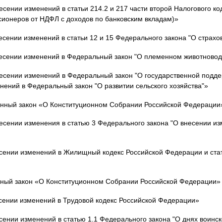
сении изменений в статьи 214.2 и 217 части второй Налогового ко
ионеров от НДФЛ с доходов по банковским вкладам)»
сении изменений в статьи 12 и 15 Федерального закона "О страхо
есении изменений в Федеральный закон "О племенном животновод
есении изменений в Федеральный закон "О государственной подде
нений в Федеральный закон "О развитии сельского хозяйства"»
онный закон «О Конституционном Собрании Российской Федерации
сении изменения в статью 3 Федерального закона "О внесении из
сении изменений в Жилищный кодекс Российской Федерации и ста
нный закон «О Конституционном Собрании Российской Федерации»
сении изменений в Трудовой кодекс Российской Федерации»
ении изменений в статью 1.1 Федерального закона "О днях воинс