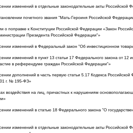
сении изменений в отдельные законодательные акты Российской 
тановлении почетного звания "Мать-Героиня Российской Федераци
и о поправке к Конституции Российской Федерации «Закон Россий
дминистрации Президента Российской Федерации"»
сении изменений в Федеральный закон "Об инвестиционном товар
ении изменений в пункт 13 статьи 17 Федерального закона от 12 и
частие в референдуме граждан Российской Федерации"»
ении дополнений в часть первую статьи 5.17 Кодекса Российской
01 г. № 195-ФЗ»
ах воздействия на лиц, причастных к нарушениям основополагающ
ии»
сении изменений в статью 18 Федерального закона "О государств
сении изменений в отдельные законодательные акты Российской Ф