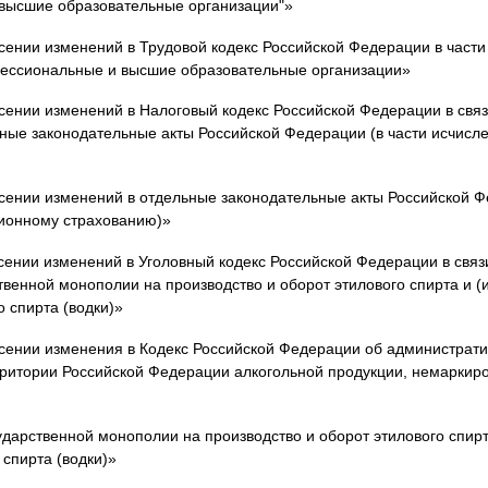
высшие образовательные организации"»
сении изменений в Трудовой кодекс Российской Федерации в части
фессиональные и высшие образовательные организации»
сении изменений в Налоговый кодекс Российской Федерации в связ
ные законодательные акты Российской Федерации (в части исчисле
сении изменений в отдельные законодательные акты Российской Ф
сионному страхованию)»
ении изменений в Уголовный кодекс Российской Федерации в связ
венной монополии на производство и оборот этилового спирта и (
 спирта (водки)»
сении изменения в Кодекс Российской Федерации об администрат
ритории Российской Федерации алкогольной продукции, немаркиро
дарственной монополии на производство и оборот этилового спирт
спирта (водки)»