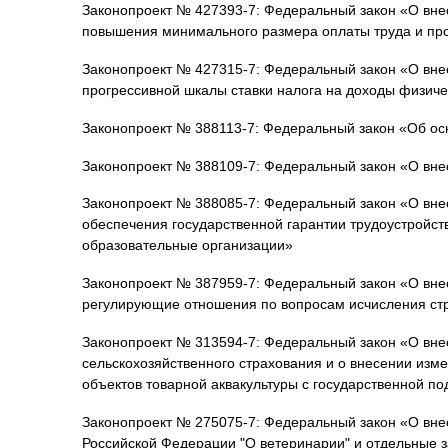
Законопроект № 427393-7: Федеральный закон «О вне
повышения минимального размера оплаты труда и пр
Законопроект № 427315-7: Федеральный закон «О вне
прогрессивной шкалы ставки налога на доходы физиче
Законопроект № 388113-7: Федеральный закон «Об ос
Законопроект № 388109-7: Федеральный закон «О вне
Законопроект № 388085-7: Федеральный закон «О вне
обеспечения государственной гарантии трудоустройс
образовательные организации»
Законопроект № 387959-7: Федеральный закон «О вне
регулирующие отношения по вопросам исчисления ст
Законопроект № 313594-7: Федеральный закон «О вне
сельскохозяйственного страхования и о внесении изме
объектов товарной аквакультуры с государственной п
Законопроект № 275075-7: Федеральный закон «О внес
Российской Федерации "О ветеринарии" и отдельные 