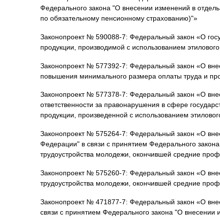
Федерального закона "О внесении изменений в отдель
по обязательному пенсионному страхованию)"»
Законопроект № 590088-7: Федеральный закон «О госу
продукции, производимой с использованием этилового 
Законопроект № 577392-7: Федеральный закон «О вне
повышения минимального размера оплаты труда и пр
Законопроект № 577378-7: Федеральный закон «О вне
ответственности за правонарушения в сфере государст
продукции, произведенной с использованием этилового
Законопроект № 575264-7: Федеральный закон «О внес
Федерации" в связи с принятием Федерального закона
трудоустройства молодежи, окончившей средние про
Законопроект № 575260-7: Федеральный закон «О вне
трудоустройства молодежи, окончившей средние про
Законопроект № 471877-7: Федеральный закон «О внес
связи с принятием Федерального закона "О внесении 