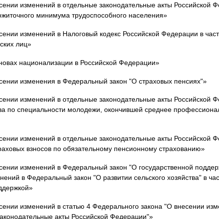
сении изменений в отдельные законодательные акты Российской Ф
ожиточного минимума трудоспособного населения»
сении изменений в Налоговый кодекс Российской Федерации в час
ских лиц»
новах национализации в Российской Федерации»
сении изменения в Федеральный закон "О страховых пенсиях"»
сении изменений в отдельные законодательные акты Российской Ф
тва по специальности молодежи, окончившей среднее профессион
сении изменений в отдельные законодательные акты Российской Ф
раховых взносов по обязательному пенсионному страхованию»
сении изменений в Федеральный закон "О государственной поддер
нений в Федеральный закон "О развитии сельского хозяйства" в ча
оддержкой»
ении изменений в статью 4 Федерального закона "О внесении изм
законодательные акты Российской Федерации"»