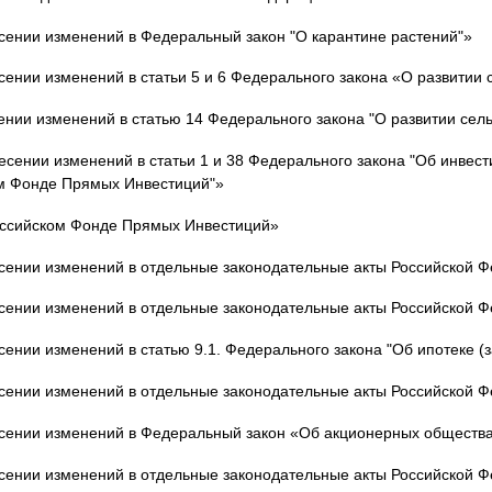
сении изменений в Федеральный закон "О карантине растений"»
ении изменений в статьи 5 и 6 Федерального закона «О развитии с
нии изменений в статью 14 Федерального закона "О развитии сель
сении изменений в статьи 1 и 38 Федерального закона "Об инвес
ом Фонде Прямых Инвестиций"»
оссийском Фонде Прямых Инвестиций»
сении изменений в отдельные законодательные акты Российской 
сении изменений в отдельные законодательные акты Российской 
ении изменений в статью 9.1. Федерального закона "Об ипотеке (
сении изменений в отдельные законодательные акты Российской 
есении изменений в Федеральный закон «Об акционерных обществ
сении изменений в отдельные законодательные акты Российской 