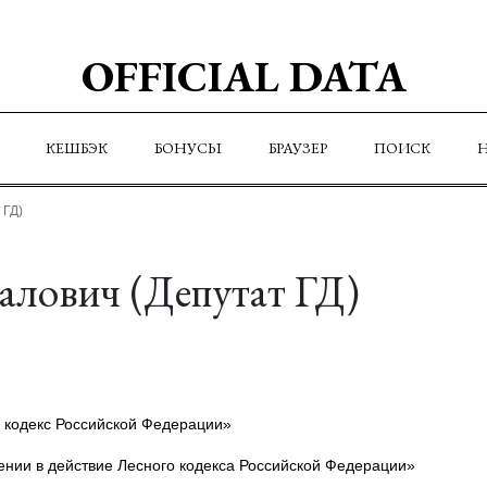
OFFICIAL DATA
КЕШБЭК
БОНУСЫ
БРАУЗЕР
ПОИСК
 ГД)
лович (Депутат ГД)
 кодекс Российской Федерации»
ении в действие Лесного кодекса Российской Федерации»