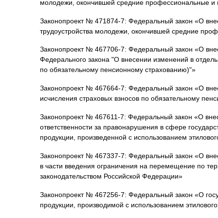
молодежи, окончившей средние профессиональные и 
Законопроект № 471874-7: Федеральный закон «О вне
трудоустройства молодежи, окончившей средние про
Законопроект № 467706-7: Федеральный закон «О вне
Федерального закона "О внесении изменений в отдель
по обязательному пенсионному страхованию)"»
Законопроект № 467664-7: Федеральный закон «О вне
исчисления страховых взносов по обязательному пен
Законопроект № 467611-7: Федеральный закон «О внес
ответственности за правонарушения в сфере государст
продукции, произведенной с использованием этилового
Законопроект № 467337-7: Федеральный закон «О вне
в части введения ограничения на перемещение по тер
законодательством Российской Федерации»
Законопроект № 467256-7: Федеральный закон «О госу
продукции, производимой с использованием этилового 