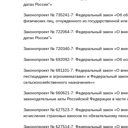
датах России"»
Законопроект № 735241-7: Федеральный закон «Об об
физических лиц, отчужденного из государственной ил
Законопроект № 722064-7: Федеральный закон «О внес
датах России"»
Законопроект № 720340-7: Федеральный закон «О вн
Законопроект № 692092-7: Федеральный закон «Об ос
Законопроект № 681101-7: Федеральный закон «О вне
пестицидами и агрохимикатами» и Федеральный закон
сельскохозяйственного назначения»»
Законопроект № 660621-7: Федеральный закон «О вне
законодательные акты Российской Федерации в части
Законопроект № 627523-7: Федеральный закон «О вне
исчисления страховых взносов по обязательному пен
Законопроект № 627514-7: Федеральный закон «О вне