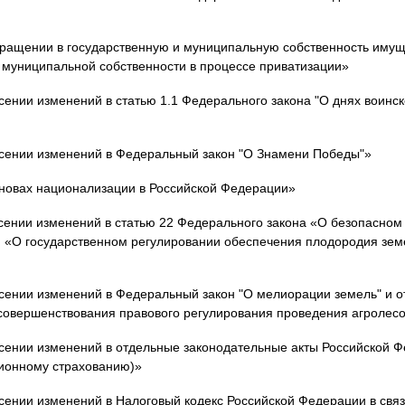
ращении в государственную и муниципальную собственность имущ
и муниципальной собственности в процессе приватизации»
ении изменений в статью 1.1 Федерального закона "О днях воинс
есении изменений в Федеральный закон "О Знамени Победы"»
новах национализации в Российской Федерации»
сении изменений в статью 22 Федерального закона «О безопасном
 «О государственном регулировании обеспечения плодородия зем
сении изменений в Федеральный закон "О мелиорации земель" и 
 совершенствования правового регулирования проведения агроле
сении изменений в отдельные законодательные акты Российской Ф
сионному страхованию)»
сении изменений в Налоговый кодекс Российской Федерации в связ