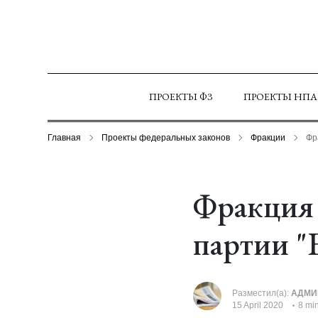
ПРОЕКТЫ ФЗ
ПРОЕКТЫ НПА
Главная
Проекты федеральных законов
Фракции
Фр
Фракция 
партии
Разместил(а):
АДМИ
15 April 2020
8 mi