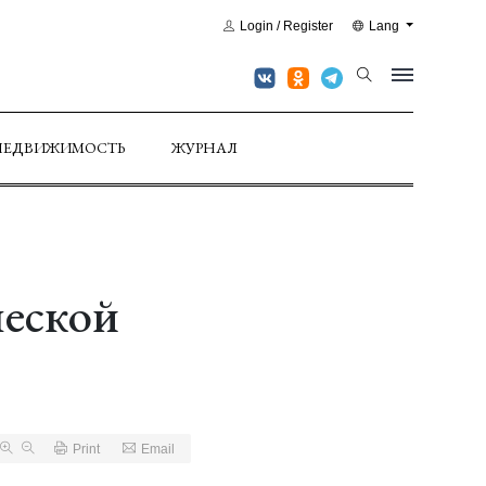
Login / Register
Lang
НЕДВИЖИМОСТЬ
ЖУРНАЛ
ческой
Print
Email