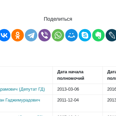
Поделиться
Дата начала
Дат
полномочий
пол
рамович (Депутат ГД)
2013-03-06
2016
ан Гаджимурадович
2011-12-04
2013