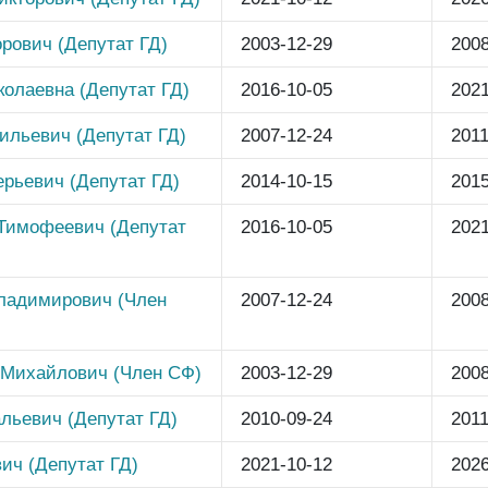
рович (Депутат ГД)
2003-12-29
2008
олаевна (Депутат ГД)
2016-10-05
2021
ильевич (Депутат ГД)
2007-12-24
2011
рьевич (Депутат ГД)
2014-10-15
2015
Тимофеевич (Депутат
2016-10-05
2021
ладимирович (Член
2007-12-24
2008
 Михайлович (Член СФ)
2003-12-29
2008
льевич (Депутат ГД)
2010-09-24
2011
ич (Депутат ГД)
2021-10-12
2026