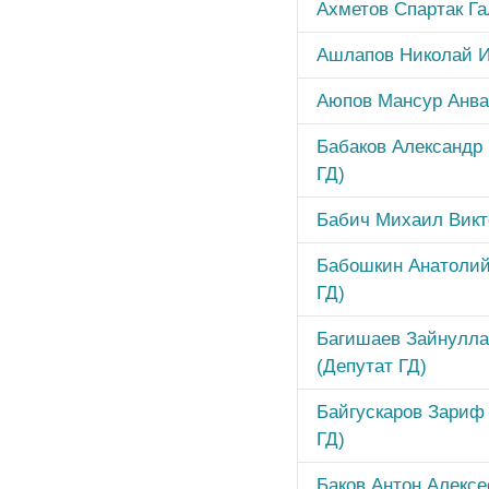
Ахметов Спартак Га
Ашлапов Николай И
Аюпов Мансур Анва
Бабаков Александр
ГД)
Бабич Михаил Викт
Бабошкин Анатолий
ГД)
Багишаев Зайнулла
(Депутат ГД)
Байгускаров Зариф 
ГД)
Баков Антон Алексе