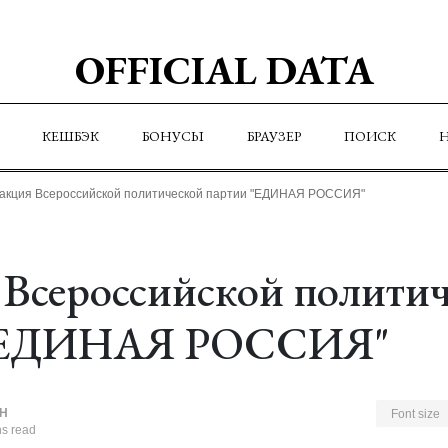
OFFICIAL DATA
КЕШБЭК
БОНУСЫ
БРАУЗЕР
ПОИСК
акция Всероссийской политической партии "ЕДИНАЯ РОССИЯ"
Всероссийской полити
 "ЕДИНАЯ РОССИЯ"
Н
Font size
ns read