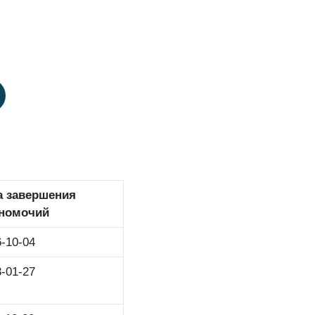
а завершения
номочий
-10-04
-01-27