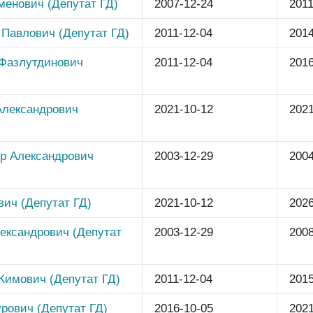
менович (Депутат ГД)
2007-12-24
2011
 Павлович (Депутат ГД)
2011-12-04
2014
Фазлутдинович
2011-12-04
2016
Александрович
2021-10-12
2021
р Александрович
2003-12-29
2004
вич (Депутат ГД)
2021-10-12
2026
ександрович (Депутат
2003-12-29
2008
Кимович (Депутат ГД)
2011-12-04
2015
рович (Депутат ГД)
2016-10-05
2021