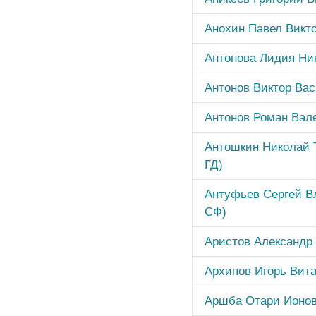
Анохин Павел Викто
Антонова Лидия Ник
Антонов Виктор Вас
Антонов Роман Вале
Антошкин Николай 
ГД)
Антуфьев Сергей В
СФ)
Аристов Александр
Архипов Игорь Вита
Аршба Отари Ионов