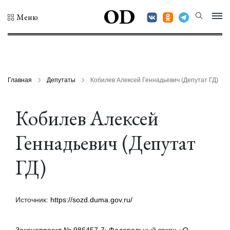
OD
Меню
Главная
Депутаты
Кобилев Алексей Геннадьевич (Депутат ГД)
Кобилев Алексей
Геннадьевич (Депутат
ГД)
Источник:
https://sozd.duma.gov.ru/
Законопроект № 986457-7: Федеральный закон «О