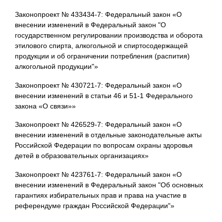
Законопроект № 433434-7: Федеральный закон «О
внесении изменений в Федеральный закон "О
государственном регулировании производства и оборота
этилового спирта, алкогольной и спиртосодержащей
продукции и об ограничении потребления (распития)
алкогольной продукции"»
Законопроект № 430721-7: Федеральный закон «О
внесении изменений в статьи 46 и 51-1 Федерального
закона «О связи»»
Законопроект № 426529-7: Федеральный закон «О
внесении изменений в отдельные законодательные акты
Российской Федерации по вопросам охраны здоровья
детей в образовательных организациях»
Законопроект № 423761-7: Федеральный закон «О
внесении изменений в Федеральный закон "Об основных
гарантиях избирательных прав и права на участие в
референдуме граждан Российской Федерации"»