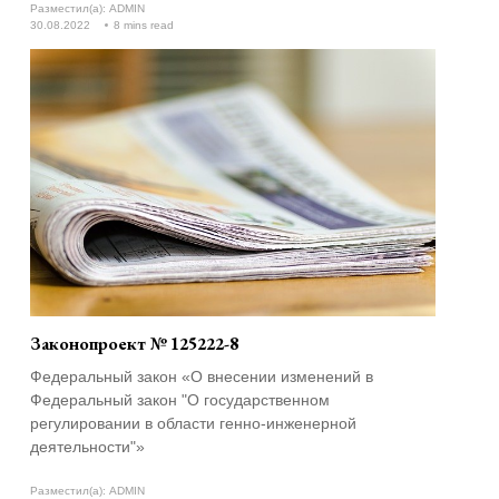
Разместил(а):
ADMIN
обязанностей)»
30.08.2022
8 mins read
Законопроект № 125222-8
Федеральный закон «О внесении изменений в
Федеральный закон "О государственном
регулировании в области генно-инженерной
деятельности"»
Разместил(а):
ADMIN